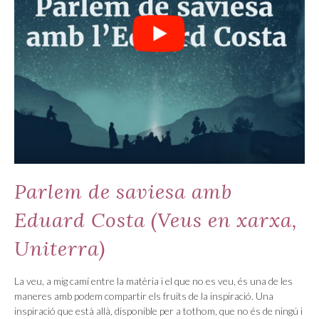
Parlem de saviesa amb
Eduard Costa (Veus en xarxa,
Uniterra)
La veu, a mig camí entre la matèria i el que no es veu, és una de les
maneres amb podem compartir els fruits de la inspiració. Una
inspiració que està allà, disponible per a tothom, que no és de ningú i