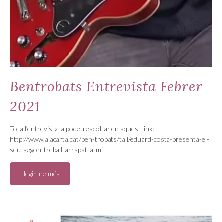
Bentrobats Entrevista Febrer
2021
Tota l’entrevista la podeu escoltar en aquest link:
http://www.alacarta.cat/ben-trobats/tall/eduard-costa-presenta-el-
seu-segon-treball-arrapat-a-mi
Llegir-ne més