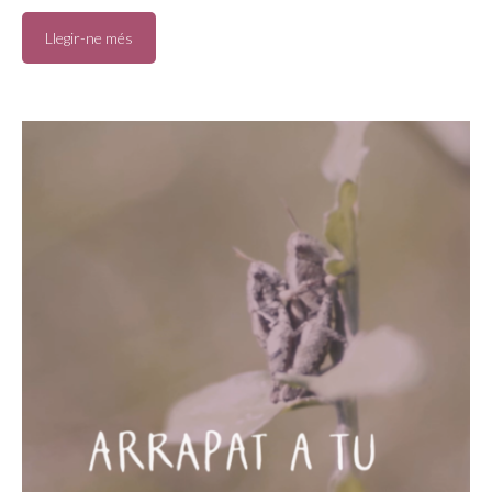
Llegir-ne més