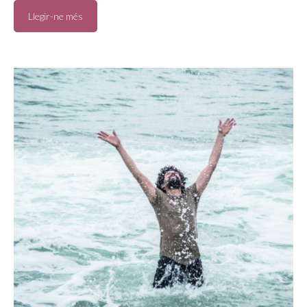
Llegir-ne més