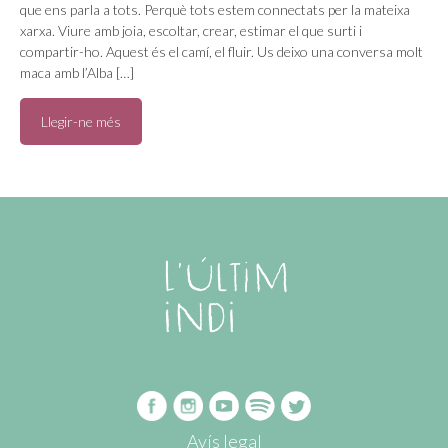
que ens parla a tots. Perquè tots estem connectats per la mateixa
xarxa. Viure amb joia, escoltar, crear, estimar el que surti i
compartir-ho. Aquest és el camí, el fluir. Us deixo una conversa molt
maca amb l’Alba […]
Llegir-ne més
Avís legal