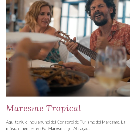
Maresme Tropical
Aquí teniu el nou anunci del Consorci de Turisme del Maresme. La
música l’hem fet en Pol Maresma i jo. Abraçada.