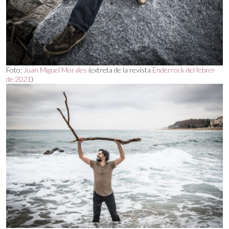
Foto:
Juan Miguel Morales
(extreta de la revista
Enderrock del febrer
de 2021
)