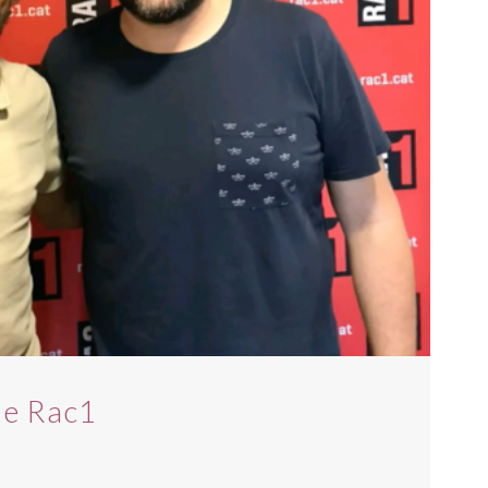
 de Rac1