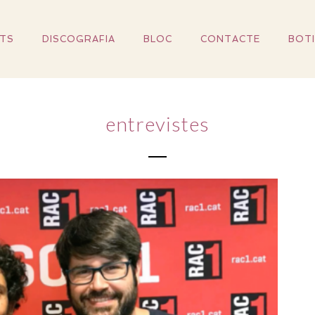
TS
DISCOGRAFIA
BLOC
CONTACTE
BOT
entrevistes