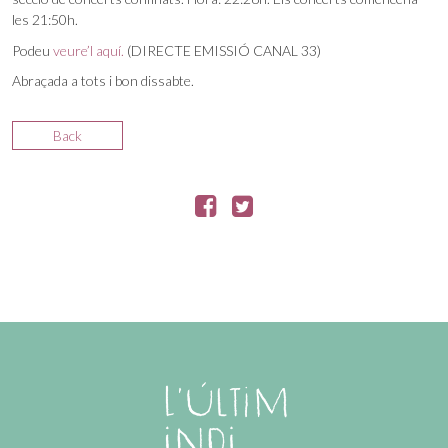
les 21:50h.
Podeu
veure’l aquí.
(DIRECTE EMISSIÓ CANAL 33)
Abraçada a tots i bon dissabte.
Back