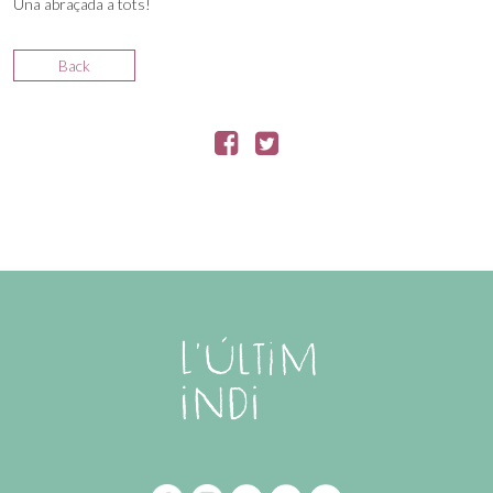
Una abraçada a tots!
Back