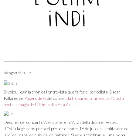
8 d'agost de 2019
Si voleu llegir la crònica i entrevista que fa fer el periodista Òscar
Pallarès de
Papers de vi
del concert
la trobareu aquí: Eduard Costa
porta la màgia de l’Últim indi a Alta Alella.
Després del concert d’Alella al celler d’Alta Alella dins del Festival
d’Estiu la gira ens porta el proper dimarts 16 de juliol a l’amfiteatre del
jardí de l’espai de cultural de Sabadell. Si voleu celebrar la lluna plena