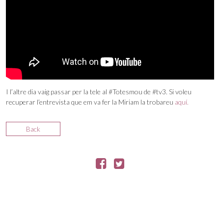
I l’altre dia vaig passar per la tele al #Totesmou de #tv3. Si voleu
recuperar l’entrevista que em va fer la Miriam la trobareu
aquí.
Back