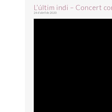
L’últim indi – Concert c
24 d'abril de 2020