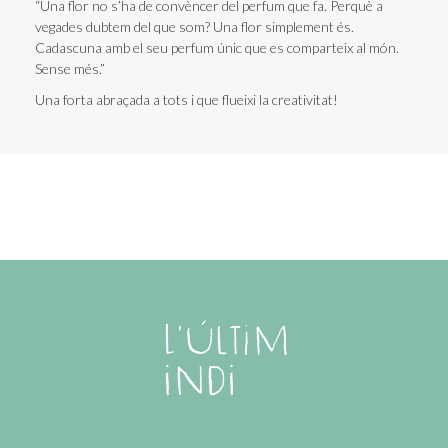
“Una flor no s’ha de convèncer del perfum que fa. Perquè a
vegades dubtem del que som? Una flor simplement és.
Cadascuna amb el seu perfum únic que es comparteix al món.
Sense més.”
Una forta abraçada a tots i que flueixi la creativitat!