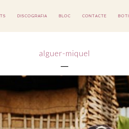
TS
DISCOGRAFIA
BLOC
CONTACTE
BOT
alguer-miquel