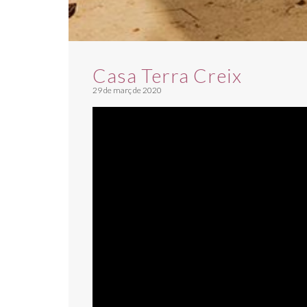
Casa Terra Creix
29 de març de 2020