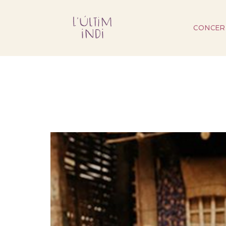
CONCER