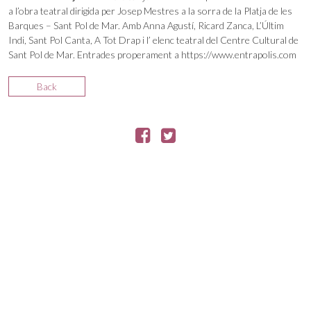
a l’obra teatral dirigida per Josep Mestres a la sorra de la Platja de les
Barques – Sant Pol de Mar. Amb Anna Agustí, Ricard Zanca, L’Últim
Indi, Sant Pol Canta, A Tot Drap i l’ elenc teatral del Centre Cultural de
Sant Pol de Mar. Entrades properament a https://www.entrapolis.com
Back