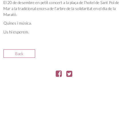
El 20 de desembre en petit concert a la plaça de l’hotel de Sant Pol de
Mar a la tradicional encesa de l’arbre de la solidaritat en el dia de la
Marató.
Quines i música.
Us hi esperem.
Back