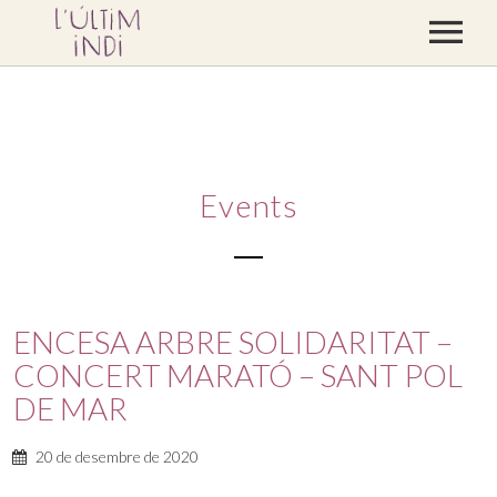
CONCERTS
DISCOGRAFIA
BLOC
Events
CONTACTE
BOTIGA
VÍDEOS
ENCESA ARBRE SOLIDARITAT –
PREMSA
CONCERT MARATÓ – SANT POL
DE MAR
20 de desembre de 2020